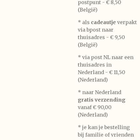
postpunt -
€ 8,50
(België)
* als
cadeautje
verpakt
via bpost naar
thuisadres -
€ 9,50
(België)
* via post NL naar een
thuisadres in
Nederland -
€ 11,50
(Nederland)
* naar Nederland
gratis verzending
vanaf € 90,00
(Nederland)
* je kan je bestelling
bij familie of vrienden