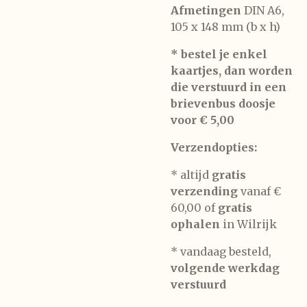
Afmetingen
DIN A6,
105 x 148 mm (b x h)
* bestel je enkel
kaartjes, dan worden
die verstuurd in een
brievenbus doosje
voor € 5,00
Verzendopties:
* altijd
gratis
verzending
vanaf €
60,00 of
gratis
ophalen
in Wilrijk
* vandaag besteld,
volgende werkdag
verstuurd