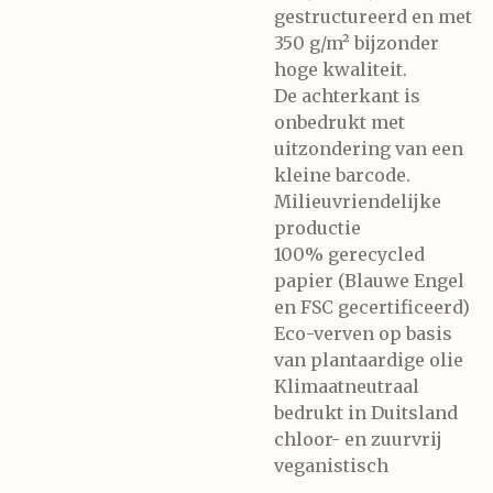
gestructureerd en met
350 g/m² bijzonder
hoge kwaliteit.
De achterkant is
onbedrukt met
uitzondering van een
kleine barcode.
Milieuvriendelijke
productie
100% gerecycled
papier (Blauwe Engel
en FSC gecertificeerd)
Eco-verven op basis
van plantaardige olie
Klimaatneutraal
bedrukt in Duitsland
chloor- en zuurvrij
veganistisch