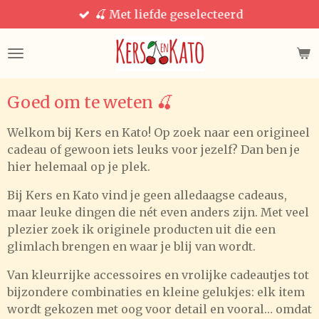
🍒 Met liefde geselecteerd
Ga
direct
naar
de
hoofdinhoud
Goed om te weten 🍒
Welkom bij Kers en Kato! Op zoek naar een origineel
cadeau of gewoon iets leuks voor jezelf? Dan ben je
hier helemaal op je plek.
Bij Kers en Kato vind je geen alledaagse cadeaus,
maar leuke dingen die nét even anders zijn. Met veel
plezier zoek ik originele producten uit die een
glimlach brengen en waar je blij van wordt.
Van kleurrijke accessoires en vrolijke cadeautjes tot
bijzondere combinaties en kleine gelukjes: elk item
wordt gekozen met oog voor detail en vooral… omdat