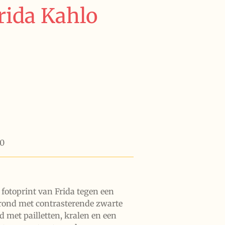
Frida Kahlo
90
 fotoprint van Frida tegen een
grond met contrasterende zwarte
 met pailletten, kralen en een