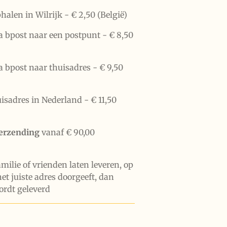
halen in Wilrijk -
€ 2,50 (België)
a bpost naar een postpunt -
€ 8,50
a bpost naar thuisadres -
€ 9,50
uisadres in Nederland -
€ 11,50
verzending
vanaf € 90,00
familie of vrienden laten leveren, op
het juiste adres doorgeeft, dan
ordt geleverd