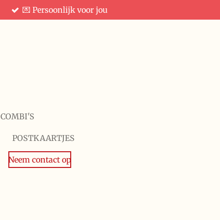
💌 Persoonlijk voor jou
 COMBI'S
POSTKAARTJES
Neem contact op