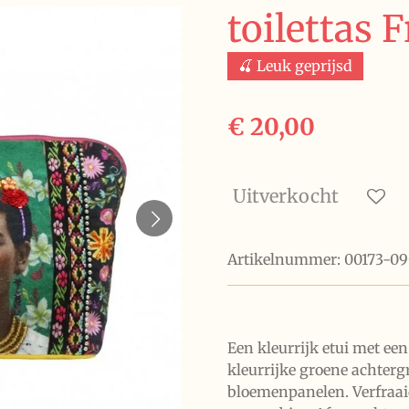
toilettas 
🍒 Leuk geprijsd
€ 20,00
Uitverkocht
Artikelnummer:
00173-0
Een kleurrijk etui met een
kleurrijke groene achter
bloemenpanelen. Verfraaid