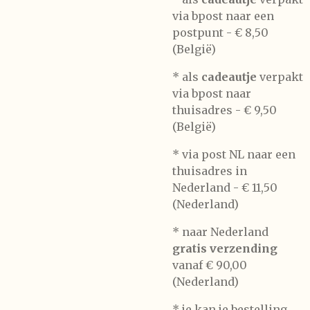
via bpost naar een
postpunt -
€ 8,50
(België)
* als
cadeautje
verpakt
via bpost naar
thuisadres -
€ 9,50
(België)
* via post NL naar een
thuisadres in
Nederland -
€ 11,50
(Nederland)
* naar Nederland
gratis verzending
vanaf € 90,00
(Nederland)
* je kan je bestelling