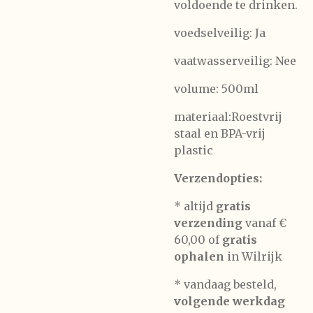
voldoende te drinken.
voedselveilig: Ja
vaatwasserveilig: Nee
volume: 500ml
materiaal:
Roestvrij
staal en BPA-vrij
plastic
Verzendopties:
* altijd
gratis
verzending
vanaf €
60,00 of
gratis
ophalen
in Wilrijk
* vandaag besteld,
volgende werkdag