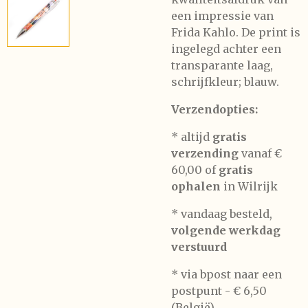
een impressie van
Frida Kahlo. De print is
ingelegd achter een
transparante laag,
schrijfkleur; blauw.
Verzendopties:
* altijd
gratis
verzending
vanaf €
60,00 of
gratis
ophalen
in Wilrijk
* vandaag besteld,
volgende werkdag
verstuurd
* via bpost naar een
postpunt -
€ 6,50
(België)