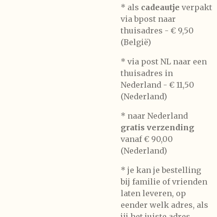
* als
cadeautje
verpakt
via bpost naar
thuisadres -
€ 9,50
(België)
* via post NL naar een
thuisadres in
Nederland -
€ 11,50
(Nederland)
* naar Nederland
gratis verzending
vanaf € 90,00
(Nederland)
* je kan je bestelling
bij familie of vrienden
laten leveren, op
eender welk adres, als
jij het juiste adres