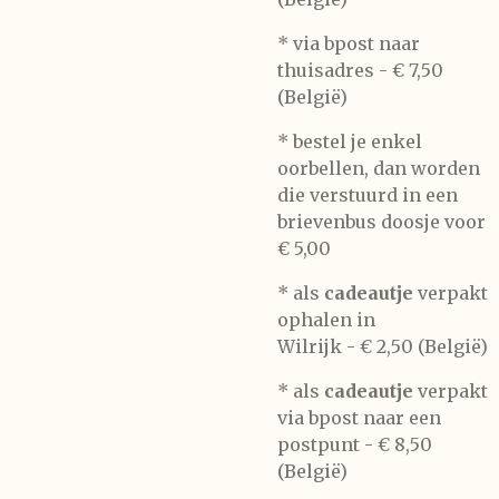
* via bpost naar
thuisadres -
€ 7,50
(België)
* bestel je enkel
oorbellen, dan worden
die verstuurd in een
brievenbus doosje voor
€ 5,00
*
als
cadeautje
verpakt
ophalen in
Wilrijk -
€ 2,50 (België)
* als
cadeautje
verpakt
via bpost naar een
postpunt -
€ 8,50
(België)