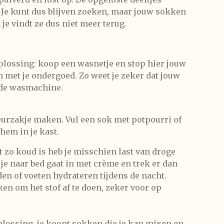
 Je kunt dus blijven zoeken, maar jouw sokken
e vindt ze dus niet meer terug.
plossing: koop een wasnetje en stop hier jouw
 met je ondergoed. Zo weet je zeker dat jouw
 de wasmachine.
eurzakje maken. Vul een sok met potpourri of
hem in je kast.
t zo koud is heb je misschien last van droge
je naar bed gaat in met crème en trek er dan
en of voeten hydrateren tijdens de nacht.
en om het stof af te doen, zeker voor op
oplossing, je koopt sokken die je kan mixen en