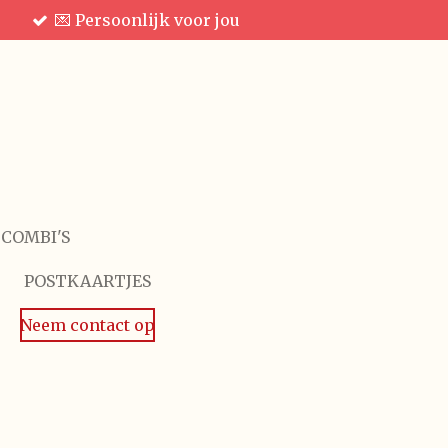
💌 Persoonlijk voor jou
 COMBI'S
POSTKAARTJES
Neem contact op