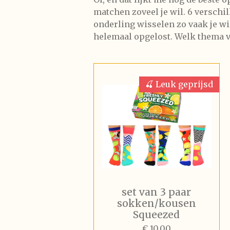
matchen zoveel je wil. 6 verschi
onderling wisselen zo vaak je wil
helemaal opgelost. Welk thema vi
🍒 Leuk geprijsd
set van 3 paar
sokken/kousen
Squeezed
€ 10,00