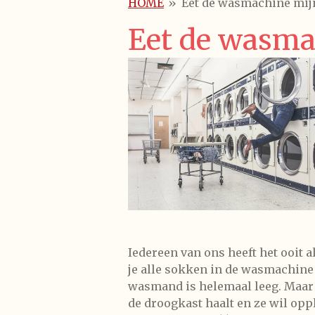
HOME
»
Eet de wasmachine mij
Eet de wasma
Iedereen van ons heeft het ooit 
je alle sokken in de wasmachine 
wasmand is helemaal leeg. Maar 
de droogkast haalt en ze wil oppl