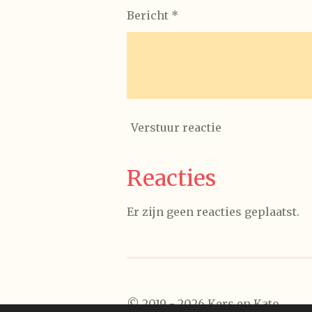
Bericht *
Verstuur reactie
Reacties
Er zijn geen reacties geplaatst.
© 2019 - 2026 Kers en Kato