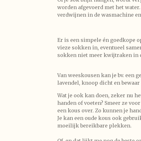
worden afgevoerd met het water.
verdwijnen in de wasmachine en j
Er is een simpele én goedkope o
vieze sokken in, eventueel samen
sokken niet meer kwijtraken in
Van weeskousen kan je bv. een g
lavendel, knoop dicht en bewaar 
Wat je ook kan doen, zeker nu he
handen of voeten? Smeer ze voor 
een kous over. Zo kunnen je hand
Je kan een oude kous ook gebruik
moeilijk bereikbare plekken.
Of, en dat lijkt me nog de beste 