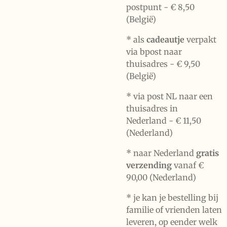
postpunt -
€ 8,50
(België)
* als
cadeautje
verpakt
via bpost naar
thuisadres -
€ 9,50
(België)
* via post NL naar een
thuisadres in
Nederland -
€ 11,50
(Nederland)
* naar Nederland
gratis
verzending
vanaf €
90,00 (Nederland)
* je kan je bestelling bij
familie of vrienden laten
leveren, op eender welk