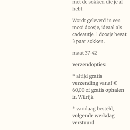
met de sokken die je al
hebt.
Wordt geleverd in een
mooi doosje, ideaal als
cadeautje. 1 doosje bevat
3 paar sokken.
maat 37-42
Verzendopties:
* altijd
gratis
verzending
vanaf €
60,00 of
gratis ophalen
in Wilrijk
* vandaag besteld,
volgende werkdag
verstuurd