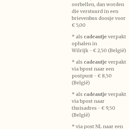
oorbellen, dan worden
die verstuurd in een
brievenbus doosje voor
€ 5,00
*
als
cadeautje
verpakt
ophalen in
Wilrijk -
€ 2,50 (België)
* als
cadeautje
verpakt
via bpost naar een
postpunt -
€ 8,50
(België)
* als
cadeautje
verpakt
via bpost naar
thuisadres -
€ 9,50
(België)
* via post NL naar een