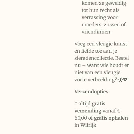
komen ze geweldig
tot hun recht als
verrassing voor
moeders, zussen of
vriendinnen.
Voeg een vleugje kunst
en liefde toe aan je
sieradencollectie. Bestel
nu – want wie houdt er
niet van een vleugje
zoete verbeelding? 🦋💖
Verzendopties:
* altijd
gratis
verzending
vanaf €
60,00 of
gratis ophalen
in Wilrijk