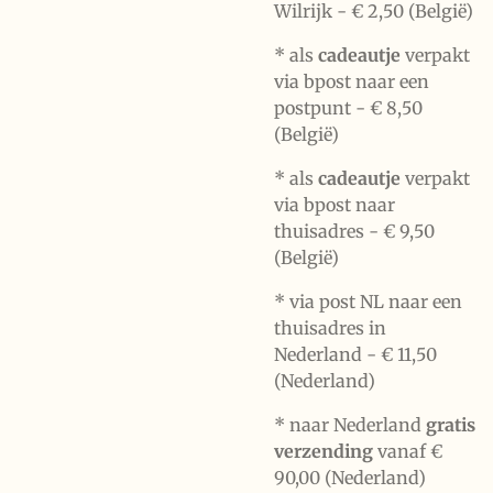
Wilrijk -
€ 2,50 (België)
* als
cadeautje
verpakt
via bpost naar een
postpunt -
€ 8,50
(België)
* als
cadeautje
verpakt
via bpost naar
thuisadres -
€ 9,50
(België)
* via post NL naar een
thuisadres in
Nederland -
€ 11,50
(Nederland)
* naar Nederland
gratis
verzending
vanaf €
90,00 (Nederland)