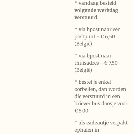
* vandaag besteld,
volgende werkdag
verstuurd
* via bpost naar een
postpunt -
€ 6,50
(België)
* via bpost naar
thuisadres -
€ 7,50
(België)
* bestel je enkel
oorbellen, dan worden
die verstuurd in een
brievenbus doosje voor
€ 5,00
*
als
cadeautje
verpakt
ophalen in