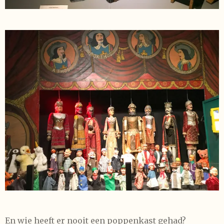
En wie heeft er nooit een poppenkast gehad?