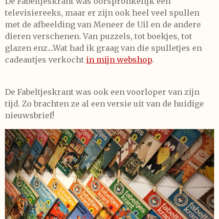
De Fabeltjeskrant was oorspronkelijk een
televisiereeks, maar er zijn ook heel veel spullen
met de afbeelding van Meneer de Uil en de andere
dieren verschenen. Van puzzels, tot boekjes, tot
glazen enz....Wat had ik graag van die spulletjes en
cadeautjes verkocht
in mijn webshop
.
De Fabeltjeskrant was ook een voorloper van zijn
tijd. Zo brachten ze al een versie uit van de huidige
nieuwsbrief!