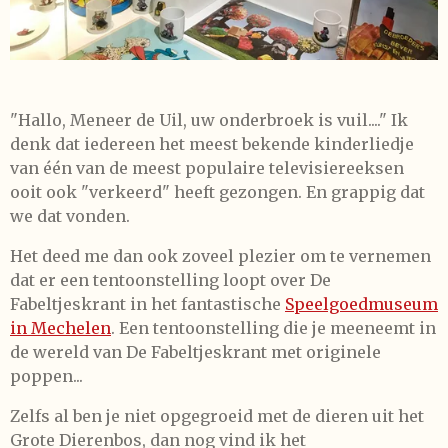
"Hallo, Meneer de Uil, uw onderbroek is vuil...." Ik
denk dat iedereen het meest bekende kinderliedje
van één van de meest populaire televisiereeksen
ooit ook "verkeerd" heeft gezongen. En grappig dat
we dat vonden.
Het deed me dan ook zoveel plezier om te vernemen
dat er een tentoonstelling loopt over De
Fabeltjeskrant in het fantastische
Speelgoedmuseum
in Mechelen
. Een tentoonstelling die je meeneemt in
de wereld van De Fabeltjeskrant met originele
poppen...
Zelfs al ben je niet opgegroeid met de dieren uit het
Grote Dierenbos, dan nog vind ik het