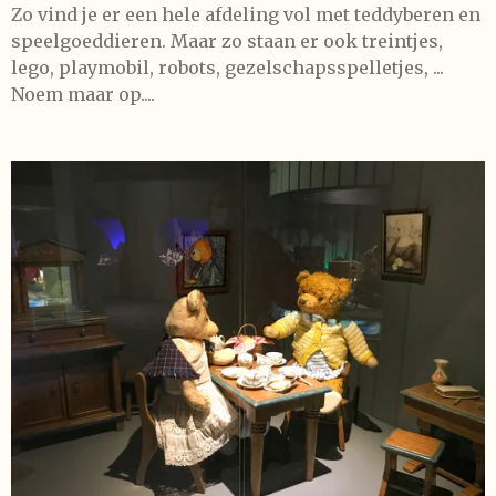
Zo vind je er een hele afdeling vol met teddyberen en
speelgoeddieren. Maar zo staan er ook treintjes,
lego, playmobil, robots, gezelschapsspelletjes, ...
Noem maar op....