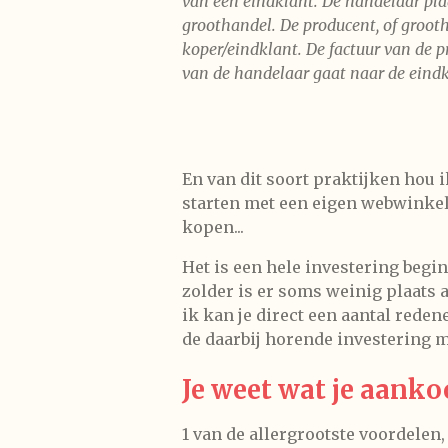
van een eindklant. De handelaar plaa
groothandel. De producent, of grooth
koper/eindklant. De factuur van de p
van de handelaar gaat naar de eindk
En van dit soort praktijken hou i
starten met een eigen webwinkel,
kopen...
Het is een hele investering begin
zolder is er soms weinig plaats 
ik kan je direct een aantal red
de daarbij horende investering 
Je weet wat je aanko
1 van de allergrootste voordelen,