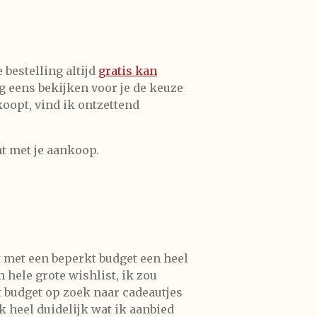
 bestelling altijd
gratis kan
ag eens bekijken voor je de keuze
koopt, vind ik ontzettend
ent met je aankoop.
k met een beperkt budget een heel
 hele grote wishlist, ik zou
t budget op zoek naar cadeautjes
k heel duidelijk wat ik aanbied