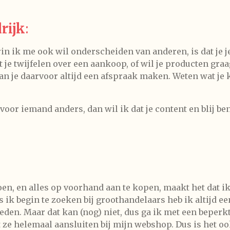
rijk
:
in ik me ook wil onderscheiden van anderen, is dat je je
t je twijfelen over een aankoop, of wil je producten gra
n je daarvoor altijd een afspraak maken. Weten wat je 
of voor iemand anders, dan wil ik dat je content en blij b
en, en alles op voorhand aan te kopen, maakt het dat i
ik begin te zoeken bij groothandelaars heb ik altijd een
den. Maar dat kan (nog) niet, dus ga ik met een beperk
t ze helemaal aansluiten bij mijn webshop. Dus is het oo