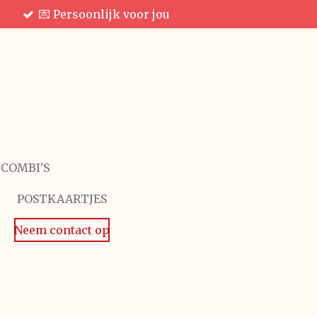
💌 Persoonlijk voor jou
 COMBI'S
POSTKAARTJES
Neem contact op