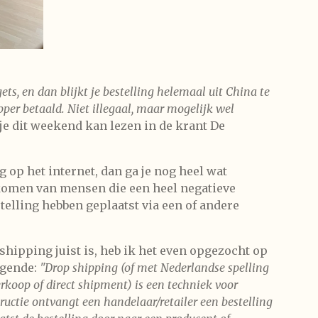
gets, en dan blijkt je bestelling helemaal uit China te
per betaald. Niet illegaal, maar mogelijk wel
e je dit weekend kan lezen in de krant De
 op het internet, dan ga je nog heel wat
komen van mensen die een heel negatieve
telling hebben geplaatst via een of andere
hipping juist is, heb ik het even opgezocht op
lgende:
"Drop shipping (of met Nederlandse spelling
rkoop of direct shipment) is een techniek voor
tructie ontvangt een handelaar/retailer een bestelling