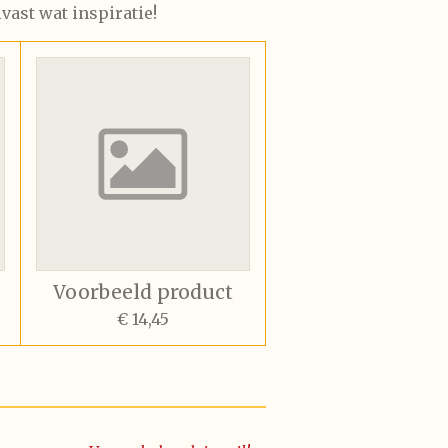
lvast wat inspiratie!
Voorbeeld product
€ 14,45