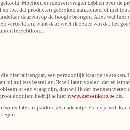
angekocht. Mochten er mensen vragen hebben over de pr
f en toe, dat producten gebroken aankomen, of met fout
ndelaar daarvan op de hoogte brengen. Alles wat hier de
ten vertrekken, want daar weet ik zeker van dat het goe
lanten terechtkomt.
g die hier buitengaat, een persoonlijk kaartje te steken
en bij mij iets bestellen. Ik wil laten voelen, dat er ie
probleem of een vraag zijn, dan wil ik dat mensen weten 
 groot anoniem bedrijf achter
www.kersenkato.be
zit.
en wens laten inpakken als cadeautje. En als je wil, kan 
voegen.