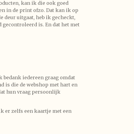
oducten, kan ik die ook goed
en in de print
ofzo. Dat kan ik op
 deur uitgaat, heb ik gecheckt,
d gecontroleerd is. En dat het met
. Ik bedank iedereen graag omdat
mand is die de webshop met hart en
dat hun vraag persoonlijk
ik er zelfs een kaartje met een