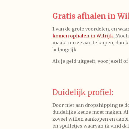
Gratis afhalen in Wil
1 van de grote voordelen, en waar
komen ophalen in Wilrijk
. Moch
maakt om ze aan te kopen, dan ka
belangrijk.
Als je geld uitgeeft, voor jezelf 
Duidelijk profiel:
Door niet aan dropshipping te do
duidelijke keuze moet maken. Als 
zoveel willen aankopen en aanbie
en spulletjes waarvan ik vind da