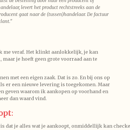
tst de bestelling door naar een producent of
andelaar, levert het product rechtstreeks aan de
roducent gaat naar de (tussen)handelaar. De factuur
lant."
k me veraf. Het klinkt aanlokkelijk, je kan
 maar je hoeft geen grote voorraad aan te
nen met een eigen zaak. Dat is zo. En bij ons op
als er een nieuwe levering is toegekomen. Maar
enen geven waarom ik aankopen op voorhand en
meer dan waard vind.
opt
:
 is dat je alles wat je aankoopt, onmiddellijk kan check