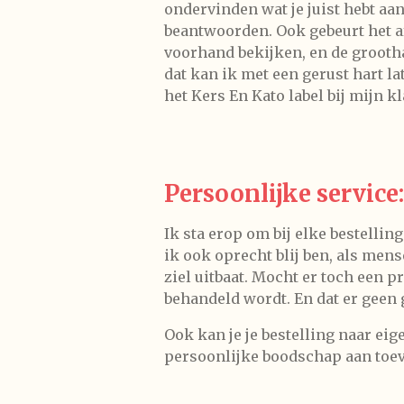
ondervinden wat je juist hebt a
beantwoorden. Ook gebeurt het a
voorhand bekijken, en de grootha
dat kan ik met een gerust hart la
het Kers En Kato label bij mijn k
Persoonlijke service:
Ik sta erop om bij elke bestellin
ik ook oprecht blij ben, als mens
ziel uitbaat. Mocht er toch een 
behandeld wordt. En dat er geen
Ook kan je je bestelling naar eig
persoonlijke boodschap aan toe