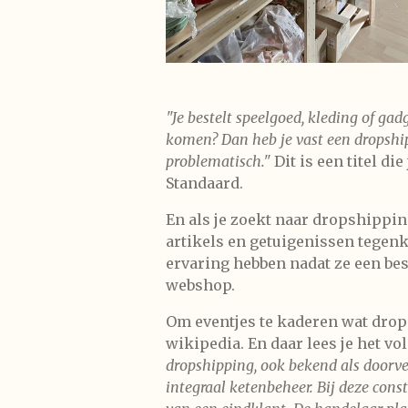
"Je bestelt speelgoed, kleding of gad
komen? Dan heb je vast een dropship
problematisch."
Dit is een titel di
Standaard.
En als je zoekt naar dropshipping
artikels en getuigenissen tegen
ervaring hebben nadat ze een bes
webshop.
Om eventjes te kaderen wat drops
wikipedia. En daar lees je het vo
dropshipping, ook bekend als doorve
integraal ketenbeheer. Bij deze cons