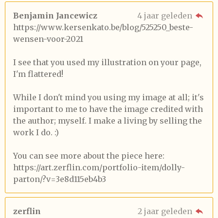
Benjamin Jancewicz
4 jaar geleden
https://www.kersenkato.be/blog/525250_beste-
wensen-voor-2021
I see that you used my illustration on your page,
I'm flattered!
While I don't mind you using my image at all; it's
important to me to have the image credited with
the author; myself. I make a living by selling the
work I do. :)
You can see more about the piece here:
https://art.zerflin.com/portfolio-item/dolly-
parton/?v=3e8d115eb4b3
zerflin
2 jaar geleden