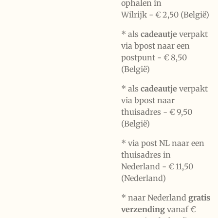
ophalen in
Wilrijk -
€ 2,50 (België)
* als
cadeautje
verpakt
via bpost naar een
postpunt -
€ 8,50
(België)
* als
cadeautje
verpakt
via bpost naar
thuisadres -
€ 9,50
(België)
* via post NL naar een
thuisadres in
Nederland -
€ 11,50
(Nederland)
* naar Nederland
gratis
verzending
vanaf €