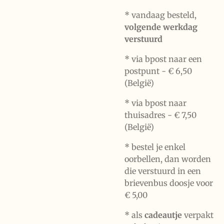
* vandaag besteld,
volgende werkdag
verstuurd
* via bpost naar een
postpunt -
€ 6,50
(België)
* via bpost naar
thuisadres -
€ 7,50
(België)
* bestel je enkel
oorbellen, dan worden
die verstuurd in een
brievenbus doosje voor
€ 5,00
*
als
cadeautje
verpakt