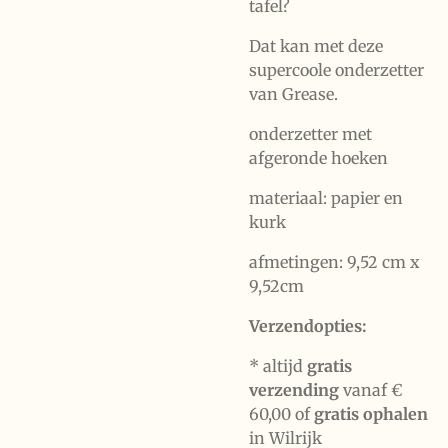
tafel?
Dat kan met deze
supercoole onderzetter
van Grease.
onderzetter met
afgeronde hoeken
materiaal: papier en
kurk
afmetingen: 9,52 cm x
9,52cm
Verzendopties:
* altijd
gratis
verzending
vanaf €
60,00 of
gratis ophalen
in Wilrijk