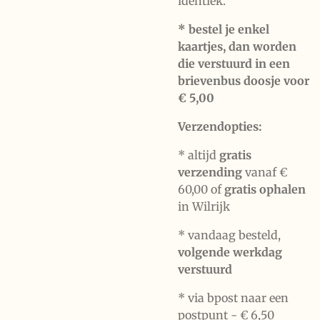
identiek.
* bestel je enkel
kaartjes, dan worden
die verstuurd in een
brievenbus doosje voor
€ 5,00
Verzendopties:
* altijd
gratis
verzending
vanaf €
60,00 of
gratis ophalen
in Wilrijk
* vandaag besteld,
volgende werkdag
verstuurd
* via bpost naar een
postpunt -
€ 6,50