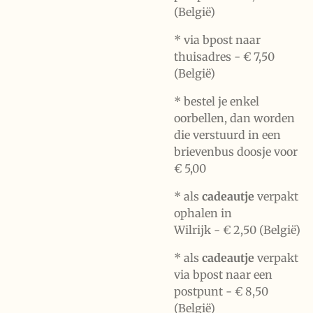
(België)
* via bpost naar
thuisadres -
€ 7,50
(België)
* bestel je enkel
oorbellen, dan worden
die verstuurd in een
brievenbus doosje voor
€ 5,00
*
als
cadeautje
verpakt
ophalen in
Wilrijk -
€ 2,50 (België)
* als
cadeautje
verpakt
via bpost naar een
postpunt -
€ 8,50
(België)