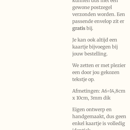
kunnen dus met een
gewone postzegel
verzonden worden. Een
passende envelop zit er
gratis
bij.
Je kan ook altijd een
kaartje bijvoegen bij
jouw bestelling.
We zetten er met plezier
een door jou gekozen
tekstje op.
Afmetingen: A6=14,8cm
x 10cm, 3mm dik
Eigen ontwerp en
handgemaakt, dus geen
enkel kaartje is volledig