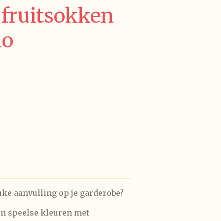
 fruitsokken
lo
uke aanvulling op je garderobe?
in speelse kleuren met