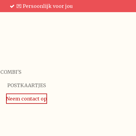
💌 Persoonlijk voor jou
 COMBI'S
POSTKAARTJES
Neem contact op