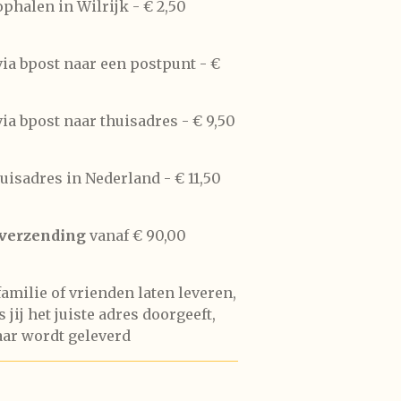
phalen in Wilrijk -
€ 2,50
ia bpost naar een postpunt -
€
ia bpost naar thuisadres -
€ 9,50
huisadres in Nederland -
€ 11,50
 verzending
vanaf € 90,00
 familie of vrienden laten leveren,
 jij het juiste adres doorgeeft,
aar wordt geleverd