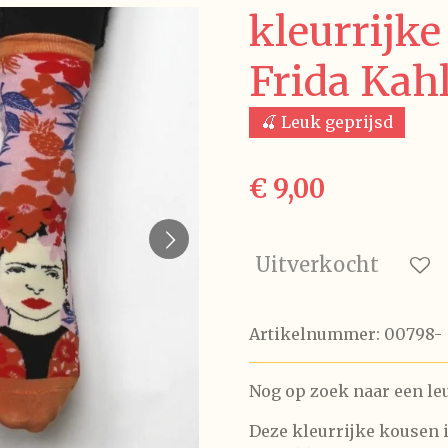
kleurrijke
Frida Kah
🍒 Leuk geprijsd
€ 9,00
Uitverkocht
Artikelnummer:
00798-
Nog op zoek naar een le
Deze kleurrijke kousen 