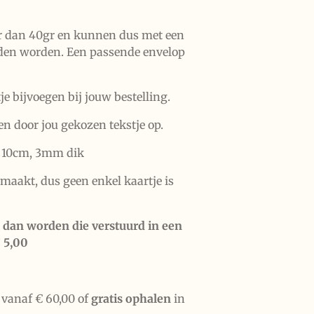
r dan 40gr en kunnen dus met een
den worden. Een passende envelop
je bijvoegen bij jouw bestelling.
en door jou gekozen tekstje op.
 10cm, 3mm dik
aakt, dus geen enkel kaartje is
s, dan worden die verstuurd in een
 5,00
vanaf € 60,00 of
gratis ophalen
in