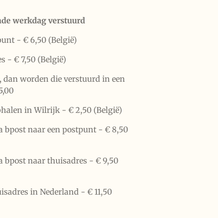
nde werkdag verstuurd
punt -
€ 6,50 (België)
es -
€ 7,50 (België)
n, dan worden die verstuurd in een
5,00
halen in Wilrijk -
€ 2,50 (België)
a bpost naar een postpunt -
€ 8,50
a bpost naar thuisadres -
€ 9,50
uisadres in Nederland -
€ 11,50