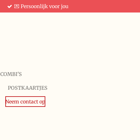
💌 Persoonlijk voor jou
 COMBI'S
POSTKAARTJES
Neem contact op