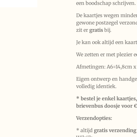
een boodschap schrijven.
De kaartjes wegen minde
gewone postzegel verzon
zit er
gratis
bij.
Je kan ook altijd een kaart
We zetten er met plezier e
Afmetingen: A6=14,8cm x
Eigen ontwerp en handgem
volledig identiek.
* bestel je enkel kaartje
brievenbus doosje voor €
Verzendopties:
* altijd
gratis verzending