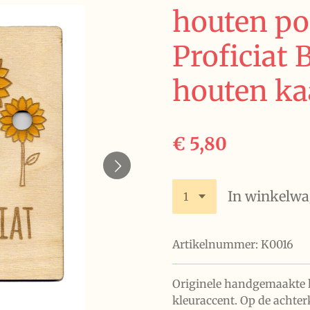
houten po
Proficiat
houten ka
€ 5,80
In winkelw
Artikelnummer:
K0016
Originele handgemaakte k
kleuraccent. Op de achte