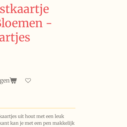
stkaartje
 Bloemen -
artjes
agen
aartjes uit hout met een leuk
rkant kan je met een pen makkelijk