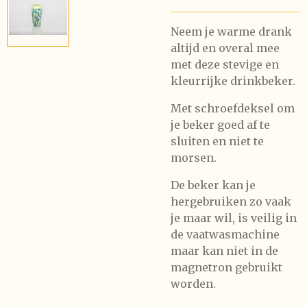
Neem je warme drank
altijd en overal mee
met deze s
tevige en
kleurrijke
drinkbeker.
Met schroefdeksel om
je beker goed af te
sluiten en niet te
morsen.
De beker kan je
hergebruiken zo vaak
je maar wil, is veilig in
de vaatwasmachine
maar kan niet in de
magnetron gebruikt
worden.