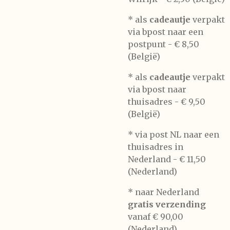
* als
cadeautje
verpakt
via bpost naar een
postpunt -
€ 8,50
(België)
* als
cadeautje
verpakt
via bpost naar
thuisadres -
€ 9,50
(België)
* via post NL naar een
thuisadres in
Nederland -
€ 11,50
(Nederland)
* naar Nederland
gratis verzending
vanaf € 90,00
(Nederland)