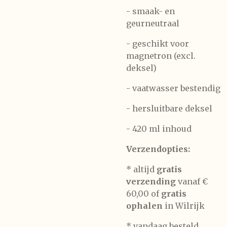
- smaak- en
geurneutraal
- geschikt voor
magnetron (excl.
deksel)
- vaatwasser bestendig
- hersluitbare deksel
- 420 ml inhoud
Verzendopties:
* altijd
gratis
verzending
vanaf €
60,00 of
gratis
ophalen
in Wilrijk
* vandaag besteld,