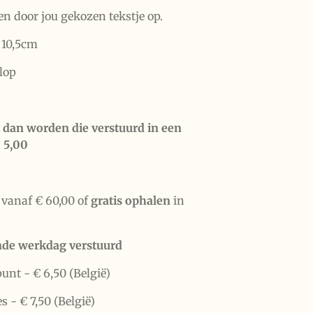
en door jou gekozen tekstje op.
 10,5cm
elop
s, dan worden die verstuurd in een
 5,00
vanaf € 60,00 of
gratis ophalen
in
nde werkdag verstuurd
punt -
€ 6,50 (België)
es -
€ 7,50 (België)