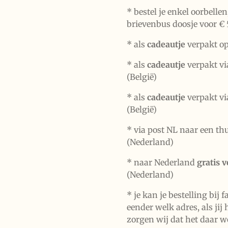
* bestel je enkel oorbelle
brievenbus doosje voor € 
*
als
cadeautje
verpakt op
* als
cadeautje
verpakt vi
(België)
* als
cadeautje
verpakt vi
(België)
* via post NL naar een th
(Nederland)
* naar Nederland
gratis 
(Nederland)
* je kan je bestelling bij 
eender welk adres, als jij 
zorgen wij dat het daar w