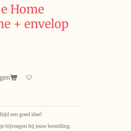
je Home
e + envelop
agen
ltijd een goed idee!
je bijvoegen bij jouw bestelling.