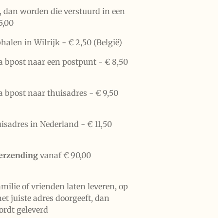
n, dan worden die verstuurd in een
5,00
halen in Wilrijk -
€ 2,50 (België)
a bpost naar een postpunt -
€ 8,50
a bpost naar thuisadres -
€ 9,50
uisadres in Nederland -
€ 11,50
verzending
vanaf € 90,00
familie of vrienden laten leveren, op
het juiste adres doorgeeft, dan
ordt geleverd