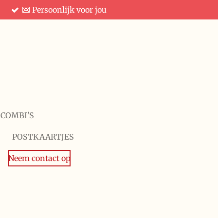
💌 Persoonlijk voor jou
 COMBI'S
POSTKAARTJES
Neem contact op