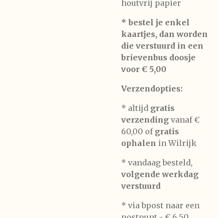
houtvrij papier
* bestel je enkel
kaartjes, dan worden
die verstuurd in een
brievenbus doosje
voor € 5,00
Verzendopties:
* altijd
gratis
verzending
vanaf €
60,00 of
gratis
ophalen
in Wilrijk
* vandaag besteld,
volgende werkdag
verstuurd
* via bpost naar een
postpunt -
€ 6,50