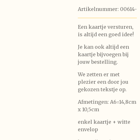
Artikelnummer:
00614-
Een kaartje versturen,
is altijd een goed idee!
Je kan ook altijd een
kaartje bijvoegen bij
jouw bestelling.
We zetten er met
plezier een door jou
gekozen tekstje op.
Afmetingen: A6=14,8cm
x 10,5cm
enkel kaartje + witte
envelop