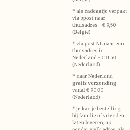
* als
cadeautje
verpakt
via bpost naar
thuisadres -
€ 9,50
(België)
* via post NL naar een
thuisadres in
Nederland -
€ 11,50
(Nederland)
* naar Nederland
gratis verzending
vanaf € 90,00
(Nederland)
* je kan je bestelling
bij familie of vrienden
laten leveren, op
eender welk adres, als