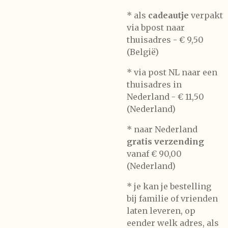
* als
cadeautje
verpakt
via bpost naar
thuisadres -
€ 9,50
(België)
* via post NL naar een
thuisadres in
Nederland -
€ 11,50
(Nederland)
* naar Nederland
gratis verzending
vanaf € 90,00
(Nederland)
* je kan je bestelling
bij familie of vrienden
laten leveren, op
eender welk adres, als