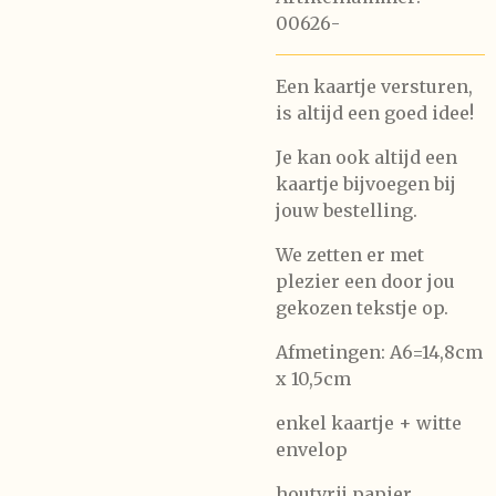
00626-
Een kaartje versturen,
is altijd een goed idee!
Je kan ook altijd een
kaartje bijvoegen bij
jouw bestelling.
We zetten er met
plezier een door jou
gekozen tekstje op.
Afmetingen: A6=14,8cm
x 10,5cm
enkel kaartje + witte
envelop
houtvrij papier