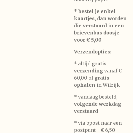
* bestel je enkel
kaartjes, dan worden
die verstuurd in een
brievenbus doosje
voor € 5,00
Verzendopties:
* altijd
gratis
verzending
vanaf €
60,00 of
gratis
ophalen
in Wilrijk
* vandaag besteld,
volgende werkdag
verstuurd
* via bpost naar een
postpunt -
€ 6,50