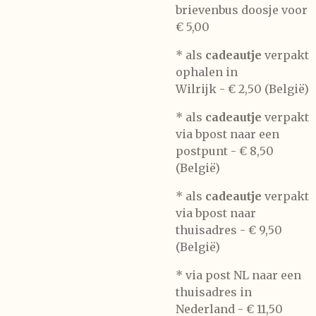
brievenbus doosje voor
€ 5,00
*
als
cadeautje
verpakt
ophalen in
Wilrijk -
€ 2,50 (België)
* als
cadeautje
verpakt
via bpost naar een
postpunt -
€ 8,50
(België)
* als
cadeautje
verpakt
via bpost naar
thuisadres -
€ 9,50
(België)
* via post NL naar een
thuisadres in
Nederland -
€ 11,50