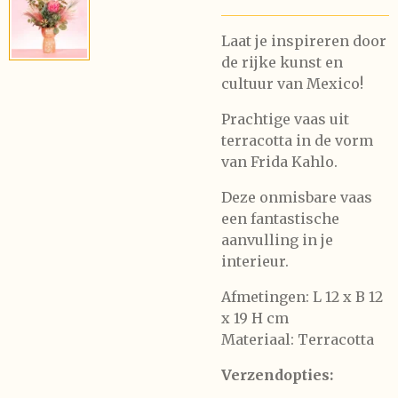
Laat je inspireren door
de rijke kunst en
cultuur van Mexico!
Prachtige vaas uit
terracotta in de vorm
van Frida Kahlo.
Deze onmisbare vaas
een fantastische
aanvulling in je
interieur.
Afmetingen: L 12 x B 12
x 19 H cm
Materiaal: Terracotta
Verzendopties: