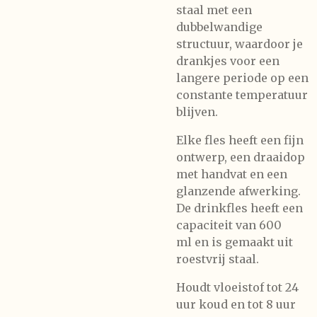
staal met een
dubbelwandige
structuur, waardoor je
drankjes voor een
langere periode op een
constante temperatuur
blijven.
Elke fles heeft een fijn
ontwerp, een draaidop
met handvat en een
glanzende afwerking.
De d
rinkfles heeft een
capaciteit van 600
ml
en is gemaakt uit
roestvrij staal.
Houdt vloeistof tot 24
uur koud en tot 8 uur