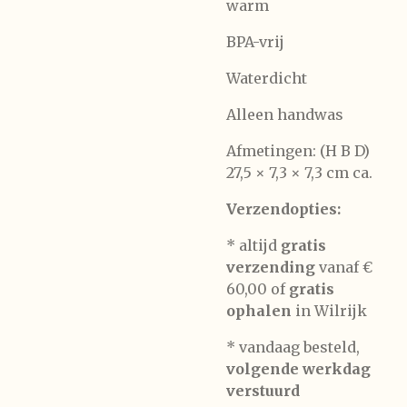
warm
BPA-vrij
Waterdicht
Alleen handwas
Afmetingen: (H B D)
27,5 × 7,3 × 7,3 cm ca.
Verzendopties:
* altijd
gratis
verzending
vanaf €
60,00 of
gratis
ophalen
in Wilrijk
* vandaag besteld,
volgende werkdag
verstuurd