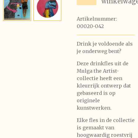
winkelwag
Artikelnummer:
00020-042
Drink je voldoende als
je onderweg bent?
Deze drinkfles uit de
Mulga the Artist-
collectie heeft een
kleurrijk ontwerp dat
gebaseerd is op
originele
kunstwerken.
Elke fles in de collectie
is gemaakt van
hoogwaardig roestvrij