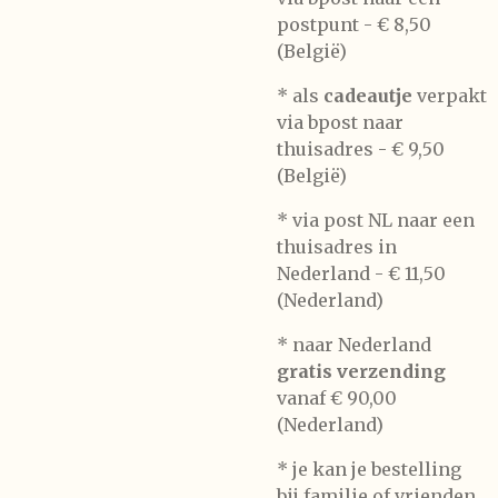
postpunt -
€ 8,50
(België)
* als
cadeautje
verpakt
via bpost naar
thuisadres -
€ 9,50
(België)
* via post NL naar een
thuisadres in
Nederland -
€ 11,50
(Nederland)
* naar Nederland
gratis verzending
vanaf € 90,00
(Nederland)
* je kan je bestelling
bij familie of vrienden