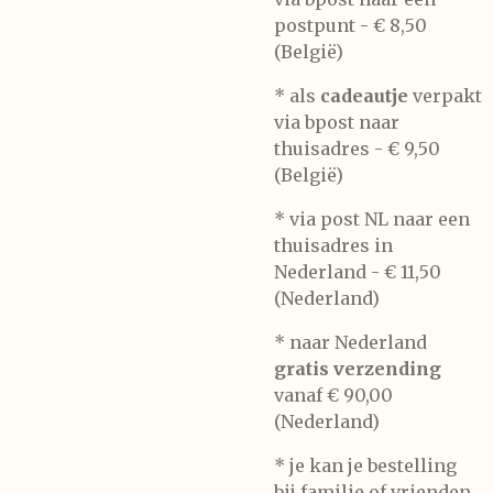
postpunt -
€ 8,50
(België)
* als
cadeautje
verpakt
via bpost naar
thuisadres -
€ 9,50
(België)
* via post NL naar een
thuisadres in
Nederland -
€ 11,50
(Nederland)
* naar Nederland
gratis verzending
vanaf € 90,00
(Nederland)
* je kan je bestelling
bij familie of vrienden