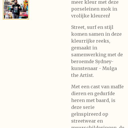
meer kleur met
deze
porseleinen mok in
vrolijke kleuren!
Street, surf en stijl
komen samen in deze
kleurrijke reeks,
gemaakt in
samenwerking met de
beroemde Sydney-
kunstenaar - Mulga
the Artist.
Met een cast van maffe
dieren en gedurfde
heren met baard, is
deze serie
geïnspireerd op
streetwear en
muurschilderingen, de