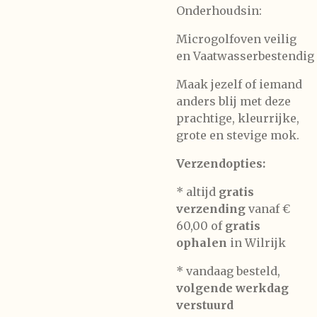
Onderhoudsin:
Microgolfoven veilig
en
Vaatwasserbestendig
Maak jezelf of iemand
anders blij met deze
prachtige, kleurrijke,
grote en stevige mok.
Verzendopties:
* altijd
gratis
verzending
vanaf €
60,00 of
gratis
ophalen
in Wilrijk
* vandaag besteld,
volgende werkdag
verstuurd