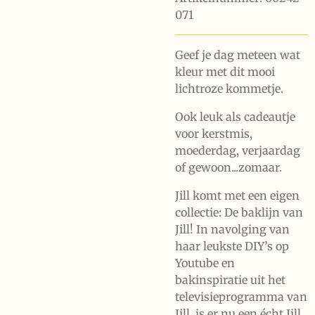
071
Geef je dag meteen wat
kleur met dit mooi
lichtroze kommetje.
Ook leuk als cadeautje
voor kerstmis,
moederdag, verjaardag
of gewoon...zomaar.
Jill komt met een eigen
collectie: De baklijn van
Jill! In navolging van
haar leukste DIY’s op
Youtube en
bakinspiratie uit het
televisieprogramma van
Jill, is er nu een écht Jill