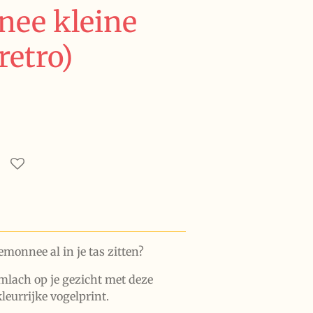
ee kleine
retro)
temonnee al in je tas zitten?
mlach op je gezicht met deze
eurrijke vogelprint.