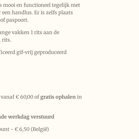
 mooi en functioneel tegelijk met
 een handlus. Er is zelfs plaats
 of paspoort.
ange vakken 1 rits aan de
rits.
iceerd gif-vrij geproduceerd
vanaf € 60,00 of
gratis ophalen
in
nde werkdag verstuurd
punt -
€ 6,50 (België)