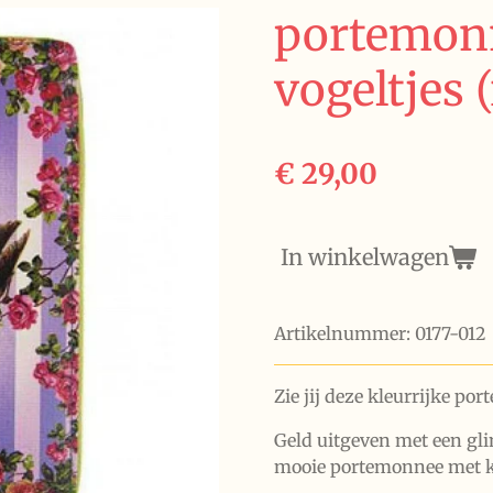
portemonn
vogeltjes (
€ 29,00
In winkelwagen
Artikelnummer:
0177-012
Zie jij deze kleurrijke por
Geld uitgeven met een gli
mooie
portemonnee met kl