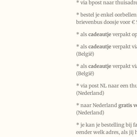
* via bpost naar thuisadr
* bestel je enkel oorbelle
brievenbus doosje voor € 
*
als
cadeautje
verpakt op
* als
cadeautje
verpakt vi
(België)
* als
cadeautje
verpakt vi
(België)
* via post NL naar een th
(Nederland)
* naar Nederland
gratis 
(Nederland)
* je kan je bestelling bij 
eender welk adres, als jij 