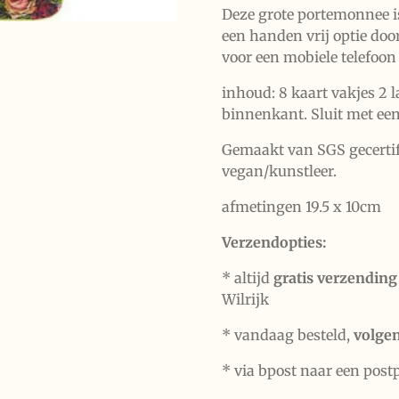
Deze grote portemonnee is
een handen vrij optie door
voor een mobiele telefoon
inhoud: 8 kaart vakjes 2 l
binnenkant. Sluit met een 
Gemaakt van SGS gecertif
vegan/kunstleer.
afmetingen 19.5 x 10cm
Verzendopties:
* altijd
gratis verzending
Wilrijk
* vandaag besteld,
volge
* via bpost naar een post