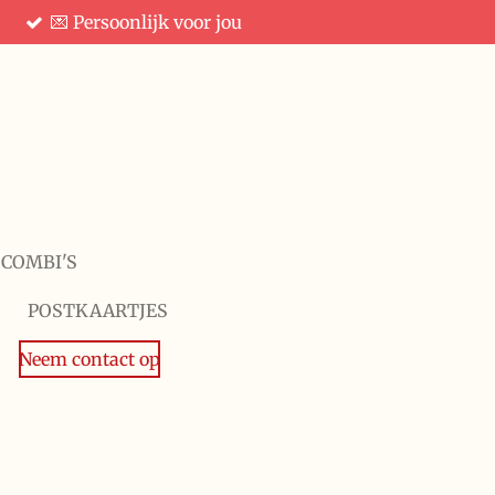
💌 Persoonlijk voor jou
 COMBI'S
POSTKAARTJES
Neem contact op