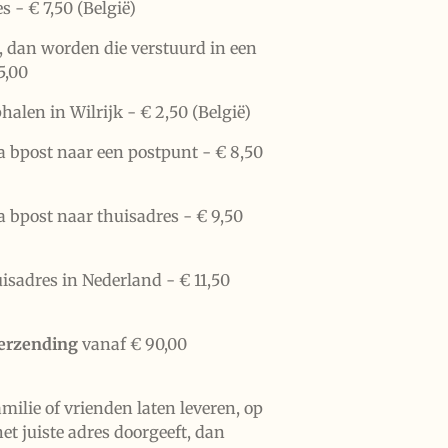
es -
€ 7,50 (België)
n, dan worden die verstuurd in een
5,00
halen in Wilrijk -
€ 2,50 (België)
a bpost naar een postpunt -
€ 8,50
a bpost naar thuisadres -
€ 9,50
uisadres in Nederland -
€ 11,50
verzending
vanaf € 90,00
familie of vrienden laten leveren, op
het juiste adres doorgeeft, dan