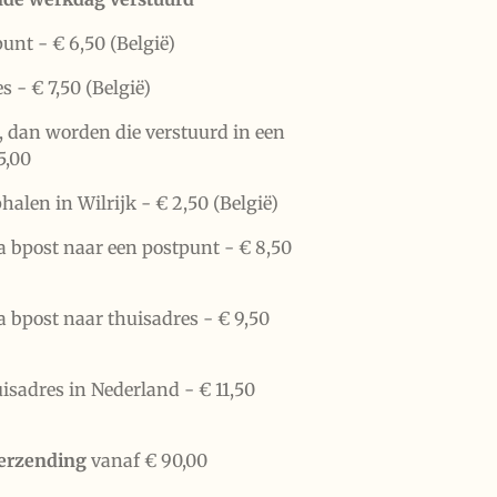
punt -
€ 6,50 (België)
es -
€ 7,50 (België)
n, dan worden die verstuurd in een
5,00
halen in Wilrijk -
€ 2,50 (België)
a bpost naar een postpunt -
€ 8,50
a bpost naar thuisadres -
€ 9,50
uisadres in Nederland -
€ 11,50
verzending
vanaf € 90,00