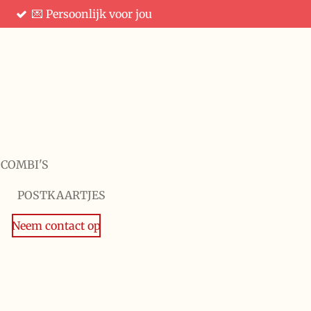
💌 Persoonlijk voor jou
 COMBI'S
POSTKAARTJES
Neem contact op