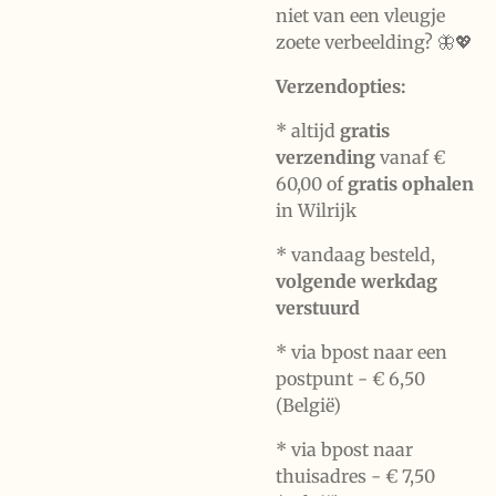
niet van een vleugje
zoete verbeelding? 🦋💖
Verzendopties:
* altijd
gratis
verzending
vanaf €
60,00 of
gratis ophalen
in Wilrijk
* vandaag besteld,
volgende werkdag
verstuurd
* via bpost naar een
postpunt -
€ 6,50
(België)
* via bpost naar
thuisadres -
€ 7,50