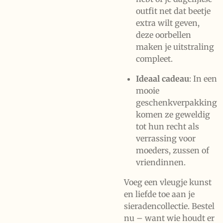
outfit net dat beetje
extra wilt geven,
deze oorbellen
maken je uitstraling
compleet.
Ideaal cadeau
: In een
mooie
geschenkverpakking
komen ze geweldig
tot hun recht als
verrassing voor
moeders, zussen of
vriendinnen.
Voeg een vleugje kunst
en liefde toe aan je
sieradencollectie. Bestel
nu – want wie houdt er