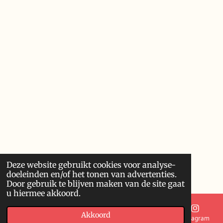
Deze website gebruikt cookies voor analyse-
doeleinden en/of het tonen van advertenties.
Door gebruik te blijven maken van de site gaat
u hiermee akkoord.
Akkoord
E-mailadres
Telefoonnummer
Kaart
Instagram