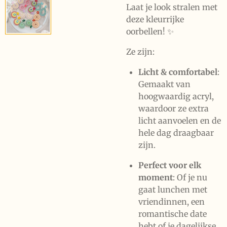
Laat je look stralen met
deze kleurrijke
oorbellen! ✨
Ze zijn:
Licht & comfortabel
:
Gemaakt van
hoogwaardig acryl,
waardoor ze extra
licht aanvoelen en de
hele dag draagbaar
zijn.
Perfect voor elk
moment
: Of je nu
gaat lunchen met
vriendinnen, een
romantische date
hebt of je dagelijkse