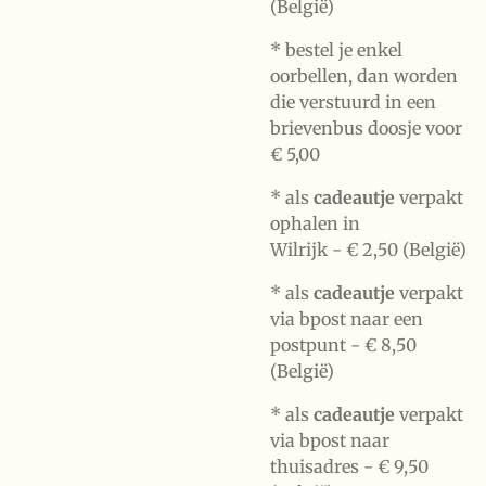
(België)
* bestel je enkel
oorbellen, dan worden
die verstuurd in een
brievenbus doosje voor
€ 5,00
*
als
cadeautje
verpakt
ophalen in
Wilrijk -
€ 2,50 (België)
* als
cadeautje
verpakt
via bpost naar een
postpunt -
€ 8,50
(België)
* als
cadeautje
verpakt
via bpost naar
thuisadres -
€ 9,50