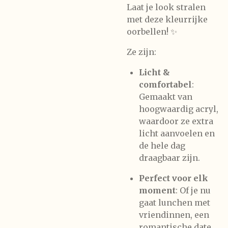
Laat je look stralen
met deze kleurrijke
oorbellen! ✨
Ze zijn:
Licht &
comfortabel
:
Gemaakt van
hoogwaardig acryl,
waardoor ze extra
licht aanvoelen en
de hele dag
draagbaar zijn.
Perfect voor elk
moment
: Of je nu
gaat lunchen met
vriendinnen, een
romantische date