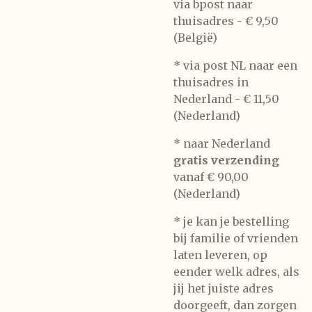
via bpost naar
thuisadres -
€ 9,50
(België)
* via post NL naar een
thuisadres in
Nederland -
€ 11,50
(Nederland)
* naar Nederland
gratis verzending
vanaf € 90,00
(Nederland)
* je kan je bestelling
bij familie of vrienden
laten leveren, op
eender welk adres, als
jij het juiste adres
doorgeeft, dan zorgen