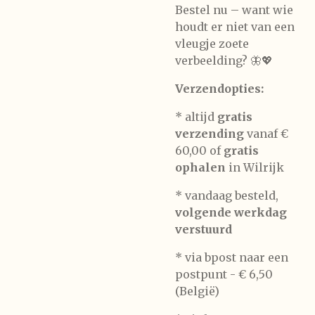
Bestel nu – want wie
houdt er niet van een
vleugje zoete
verbeelding? 🦋💖
Verzendopties:
* altijd
gratis
verzending
vanaf €
60,00 of
gratis
ophalen
in Wilrijk
* vandaag besteld,
volgende werkdag
verstuurd
* via bpost naar een
postpunt -
€ 6,50
(België)