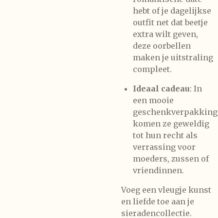
hebt of je dagelijkse
outfit net dat beetje
extra wilt geven,
deze oorbellen
maken je uitstraling
compleet.
Ideaal cadeau
: In
een mooie
geschenkverpakking
komen ze geweldig
tot hun recht als
verrassing voor
moeders, zussen of
vriendinnen.
Voeg een vleugje kunst
en liefde toe aan je
sieradencollectie.