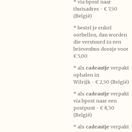
* via bpost naar
thuisadres -
€ 7,50
(België)
* bestel je enkel
oorbellen, dan worden
die verstuurd in een
brievenbus doosje voor
€ 5,00
*
als
cadeautje
verpakt
ophalen in
Wilrijk -
€ 2,50 (België)
* als
cadeautje
verpakt
via bpost naar een
postpunt -
€ 8,50
(België)
* als
cadeautje
verpakt