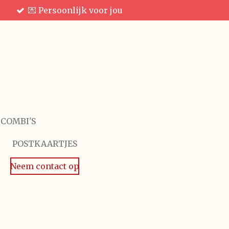
💌 Persoonlijk voor jou
 COMBI'S
POSTKAARTJES
Neem contact op