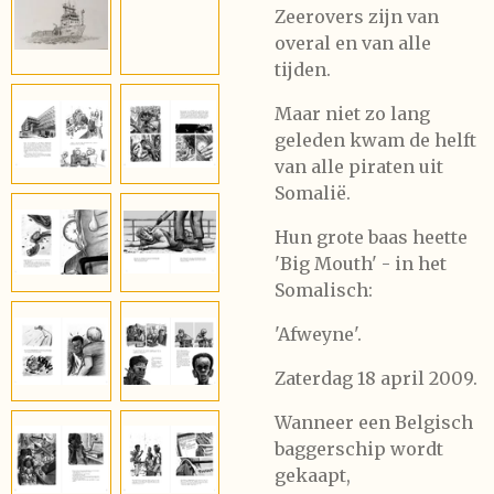
Zeerovers zijn van
overal en van alle
tijden.
Maar niet zo lang
geleden kwam de helft
van alle piraten uit
Somalië.
Hun grote baas heette
'Big Mouth' - in het
Somalisch:
'Afweyne'.
Zaterdag 18 april 2009.
Wanneer een Belgisch
baggerschip wordt
gekaapt,