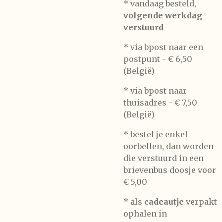
* vandaag besteld,
volgende werkdag
verstuurd
* via bpost naar een
postpunt -
€ 6,50
(België)
* via bpost naar
thuisadres -
€ 7,50
(België)
* bestel je enkel
oorbellen, dan worden
die verstuurd in een
brievenbus doosje voor
€ 5,00
*
als
cadeautje
verpakt
ophalen in