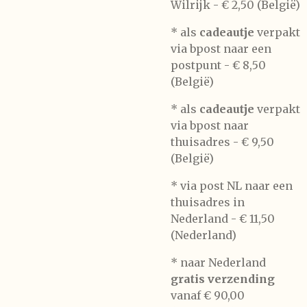
Wilrijk -
€ 2,50 (België)
* als
cadeautje
verpakt
via bpost naar een
postpunt -
€ 8,50
(België)
* als
cadeautje
verpakt
via bpost naar
thuisadres -
€ 9,50
(België)
* via post NL naar een
thuisadres in
Nederland -
€ 11,50
(Nederland)
* naar Nederland
gratis verzending
vanaf € 90,00