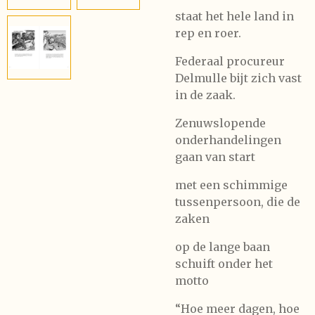
staat het hele land in
rep en roer.
Federaal procureur
Delmulle bijt zich vast
in de zaak.
Zenuwslopende
onderhandelingen
gaan van start
met een schimmige
tussenpersoon, die de
zaken
op de lange baan
schuift onder het
motto
“Hoe meer dagen, hoe