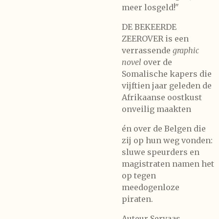
meer losgeld!"
DE BEKEERDE
ZEEROVER is een
verrassende
graphic
novel
over de
Somalische kapers die
vijftien jaar geleden de
Afrikaanse oostkust
onveilig maakten
én over de Belgen die
zij op hun weg vonden:
sluwe speurders en
magistraten namen het
op tegen
meedogenloze
piraten.
Auteur Servaas