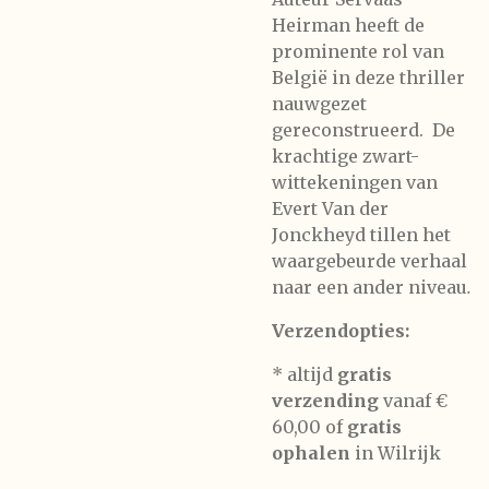
Heirman heeft de
prominente rol van
België in deze thriller
nauwgezet
gereconstrueerd. De
krachtige zwart-
wittekeningen van
Evert Van der
Jonckheyd tillen het
waargebeurde verhaal
naar een ander niveau
.
Verzendopties:
* altijd
gratis
verzending
vanaf €
60,00 of
gratis
ophalen
in Wilrijk