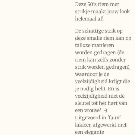
Deze 50's riem met
strikje maakt jouw look
helemaal af!
De schattige strik op
deze smalle riem kan op
talloze manieren
worden gedragen (de
riem kan zelfs zonder
strik worden gedragen),
waardoor je de
veelzijdigheid krijgt die
je nodig hebt. En is
veelzijdigheid niet de
sleutel tot het hart van
een vrouw? ;-)
Uitgevoerd in 'faux'
lakleer, afgewerkt met
een elegante