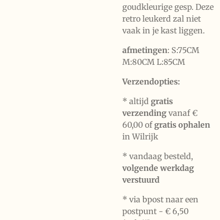
goudkleurige gesp. Deze
retro leukerd zal niet
vaak in je kast liggen.
afmetingen
:
S:75CM
M:80CM L:85CM
Verzendopties:
* altijd
gratis
verzending
vanaf €
60,00 of
gratis ophalen
in Wilrijk
* vandaag besteld,
volgende werkdag
verstuurd
* via bpost naar een
postpunt -
€ 6,50