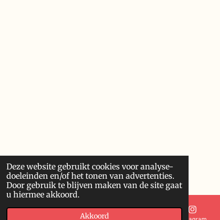
Deze website gebruikt cookies voor analyse-
doeleinden en/of het tonen van advertenties.
Door gebruik te blijven maken van de site gaat
u hiermee akkoord.
Akkoord
E-mailadres
Telefoonnummer
Kaart
Instagram