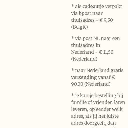
* als
cadeautje
verpakt
via bpost naar
thuisadres -
€ 9,50
(België)
* via post NL naar een
thuisadres in
Nederland -
€ 11,50
(Nederland)
* naar Nederland
gratis
verzending
vanaf €
90,00 (Nederland)
* je kan je bestelling bij
familie of vrienden laten
leveren, op eender welk
adres, als jij het juiste
adres doorgeeft, dan