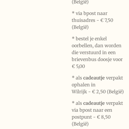
(België)
* via bpost naar
thuisadres -
€ 7,50
(België)
* bestel je enkel
oorbellen, dan worden
die verstuurd in een
brievenbus doosje voor
€ 5,00
*
als
cadeautje
verpakt
ophalen in
Wilrijk -
€ 2,50 (België)
* als
cadeautje
verpakt
via bpost naar een
postpunt -
€ 8,50
(België)