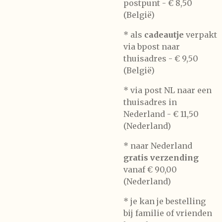
postpunt -
€ 8,50
(België)
* als
cadeautje
verpakt
via bpost naar
thuisadres -
€ 9,50
(België)
* via post NL naar een
thuisadres in
Nederland -
€ 11,50
(Nederland)
* naar Nederland
gratis verzending
vanaf € 90,00
(Nederland)
* je kan je bestelling
bij familie of vrienden