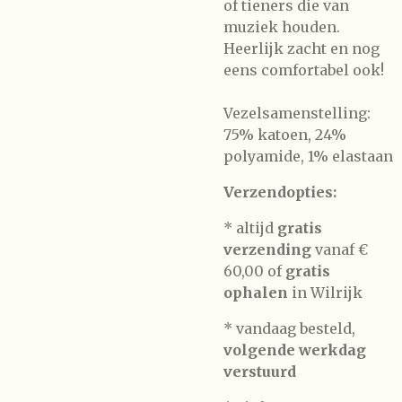
of tieners die van
muziek houden.
Heerlijk zacht en nog
eens comfortabel ook!
Vezelsamenstelling:
75% katoen, 24%
polyamide, 1% elastaan
Verzendopties:
* altijd
gratis
verzending
vanaf €
60,00 of
gratis
ophalen
in Wilrijk
* vandaag besteld,
volgende werkdag
verstuurd