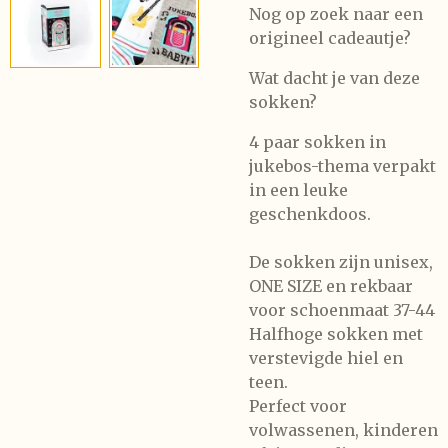
Nog op zoek naar een
origineel cadeautje?
Wat dacht je van deze
sokken?
4 paar sokken in
jukebos-thema verpakt
in een leuke
geschenkdoos.
De sokken zijn unisex,
ONE SIZE en rekbaar
voor schoenmaat 37-44
Halfhoge sokken met
verstevigde hiel en
teen.
Perfect voor
volwassenen, kinderen