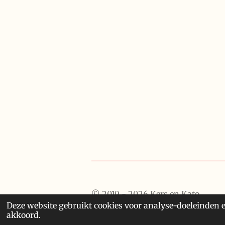
© 2019 - 2026 Kers en Kato
Deze website gebruikt cookies voor analyse-doeleinden e
akkoord.