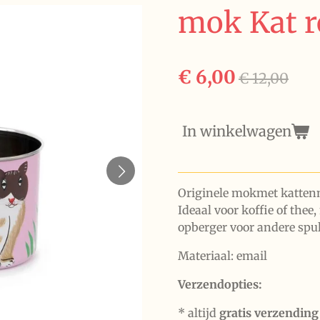
mok Kat r
€ 6,00
€ 12,00
In winkelwagen
Originele mokmet kattenm
Ideaal voor koffie of the
opberger voor andere spul
Materiaal: email
Verzendopties:
* altijd
gratis verzending