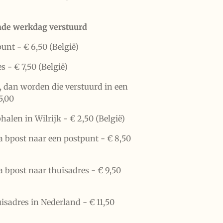
nde werkdag verstuurd
punt -
€ 6,50 (België)
es -
€ 7,50 (België)
n, dan worden die verstuurd in een
5,00
halen in Wilrijk -
€ 2,50 (België)
a bpost naar een postpunt -
€ 8,50
a bpost naar thuisadres -
€ 9,50
uisadres in Nederland -
€ 11,50