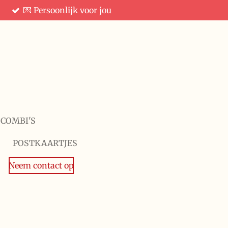
💌 Persoonlijk voor jou
 COMBI'S
POSTKAARTJES
Neem contact op