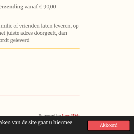
verzending
vanaf € 90,00
familie of vrienden laten leveren, op
het juiste adres doorgeeft, dan
ordt geleverd
Powered by
JouwWeb
aken van de site gaat u hiermee
Akkoord