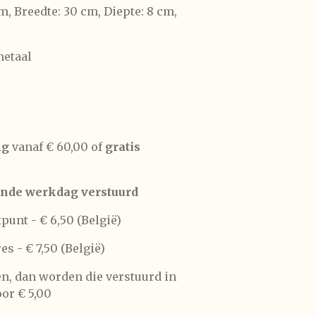
m, Breedte: 30 cm, Diepte: 8 cm,
metaal
ng
vanaf € 60,00 of
gratis
nde werkdag verstuurd
tpunt -
€ 6,50 (België)
res -
€ 7,50 (België)
len, dan worden die verstuurd in
or € 5,00