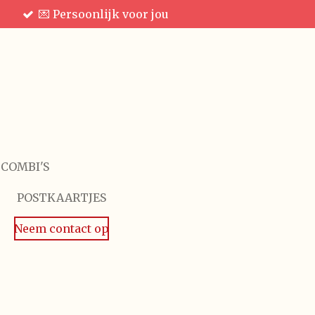
💌 Persoonlijk voor jou
 COMBI'S
POSTKAARTJES
Neem contact op