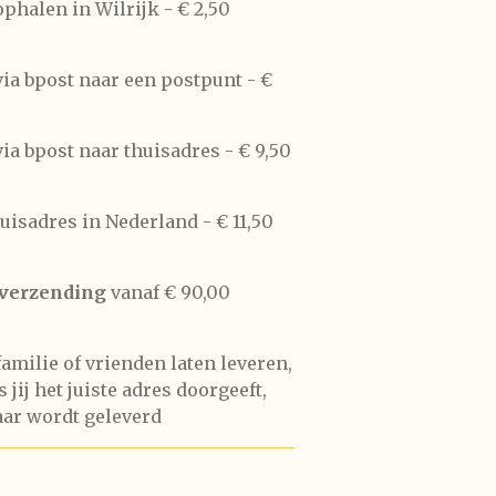
phalen in Wilrijk -
€ 2,50
ia bpost naar een postpunt -
€
ia bpost naar thuisadres -
€ 9,50
huisadres in Nederland -
€ 11,50
 verzending
vanaf € 90,00
 familie of vrienden laten leveren,
 jij het juiste adres doorgeeft,
aar wordt geleverd