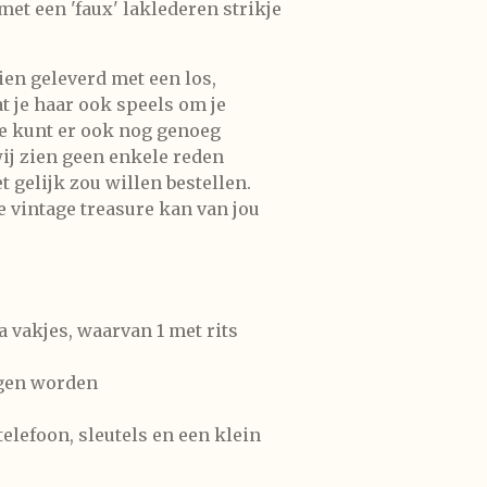
et een 'faux' laklederen strikje
en geleverd met een los,
t je haar ook speels om je
e kunt er ook nog genoeg
wij zien geen enkele reden
t gelijk zou willen bestellen.
ze vintage treasure kan van jou
 vakjes, waarvan 1 met rits
gen worden
telefoon, sleutels en een klein