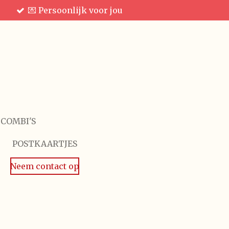
💌 Persoonlijk voor jou
 COMBI'S
POSTKAARTJES
Neem contact op