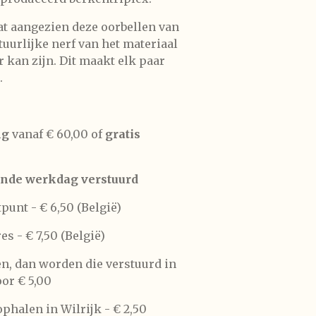
t aangezien deze oorbellen van
tuurlijke nerf van het materiaal
 kan zijn. Dit maakt elk paar
.
ng
vanaf € 60,00 of
gratis
nde werkdag verstuurd
tpunt -
€ 6,50 (België)
res -
€ 7,50 (België)
len, dan worden die verstuurd in
or € 5,00
phalen in Wilrijk -
€ 2,50