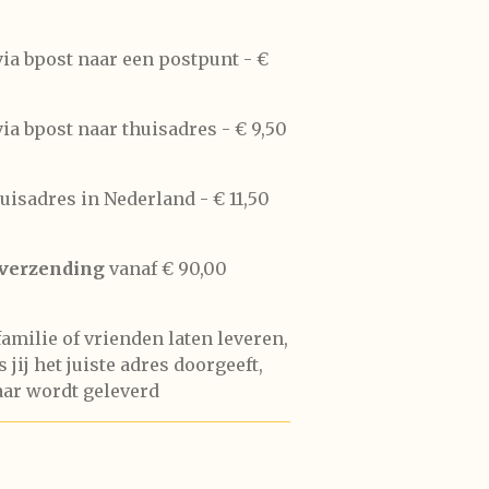
ia bpost naar een postpunt -
€
ia bpost naar thuisadres -
€ 9,50
huisadres in Nederland -
€ 11,50
 verzending
vanaf € 90,00
 familie of vrienden laten leveren,
 jij het juiste adres doorgeeft,
aar wordt geleverd