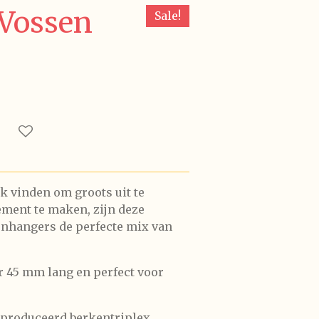
 Vossen
Sale!
k vinden om groots uit te
ement te maken, zijn deze
nhangers de perfecte mix van
er 45 mm lang en perfect voor
produceerd berkentriplex.