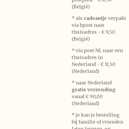
(België)
* als
cadeautje
verpakt
via bpost naar
thuisadres -
€ 9,50
(België)
* via post NL naar een
thuisadres in
Nederland -
€ 11,50
(Nederland)
* naar Nederland
gratis verzending
vanaf € 90,00
(Nederland)
* je kan je bestelling
bij familie of vrienden
laten leveren, op