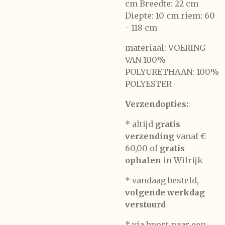
cm Breedte: 22 cm
Diepte: 10 cm riem: 60
- 118 cm
materiaal: VOERING
VAN 100%
POLYURETHAAN: 100%
POLYESTER
Verzendopties:
* altijd
gratis
verzending
vanaf €
60,00 of
gratis
ophalen
in Wilrijk
* vandaag besteld,
volgende werkdag
verstuurd
* via bpost naar een