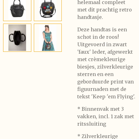
helemaal compleet
met dit prachtig retro
handtasje.
Deze handtas is een
schot in de roos!
Uitgevoerd in zwart
'faux' leder, afgewerkt
met crèmekleurige
biesjes, zilverkleurige
sterren en een
geborduurde print van
figuurnaden met de
tekst 'Keep 'em Flying'.
* Binnenvak met 3
vakken, incl. 1 zak met
ritssluiting
* Zilverkleurige