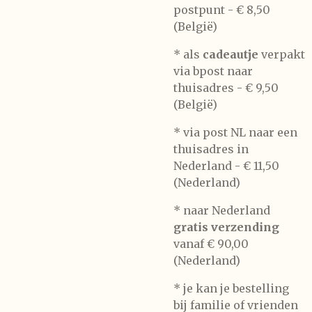
postpunt -
€ 8,50
(België)
* als
cadeautje
verpakt
via bpost naar
thuisadres -
€ 9,50
(België)
* via post NL naar een
thuisadres in
Nederland -
€ 11,50
(Nederland)
* naar Nederland
gratis verzending
vanaf € 90,00
(Nederland)
* je kan je bestelling
bij familie of vrienden