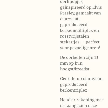
oorknopjes
geïnspireerd op Elvis
Presley, gemaakt van
duurzaam
geproduceerd
berkenmultiplex en
roestvrijstalen
stekertjes — perfect
voor gevoelige oren!
De oorbellen zijn 13
mm op hun
hoogst/breedst
Gedrukt op duurzaam
geproduceerd
berkentriplex
Houd er rekening mee
dat aangezien deze