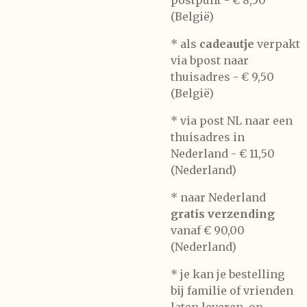
postpunt -
€ 8,50
(België)
* als
cadeautje
verpakt
via bpost naar
thuisadres -
€ 9,50
(België)
* via post NL naar een
thuisadres in
Nederland -
€ 11,50
(Nederland)
* naar Nederland
gratis verzending
vanaf € 90,00
(Nederland)
* je kan je bestelling
bij familie of vrienden