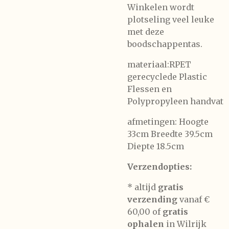
Winkelen wordt
plotseling veel leuke
met deze
boodschappentas.
materiaal:RPET
gerecyclede Plastic
Flessen en
Polypropyleen handvat
afmetingen: Hoogte
33cm Breedte 39.5cm
Diepte 18.5cm
Verzendopties:
* altijd
gratis
verzending
vanaf €
60,00 of
gratis
ophalen
in Wilrijk