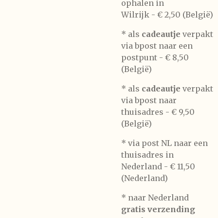
ophalen in
Wilrijk -
€ 2,50 (België)
* als
cadeautje
verpakt
via bpost naar een
postpunt -
€ 8,50
(België)
* als
cadeautje
verpakt
via bpost naar
thuisadres -
€ 9,50
(België)
* via post NL naar een
thuisadres in
Nederland -
€ 11,50
(Nederland)
* naar Nederland
gratis verzending