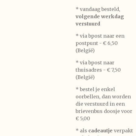
* vandaag besteld,
volgende werkdag
verstuurd
* via bpost naar een
postpunt -
€ 6,50
(België)
* via bpost naar
thuisadres -
€ 7,50
(België)
* bestel je enkel
oorbellen, dan worden
die verstuurd in een
brievenbus doosje voor
€ 5,00
*
als
cadeautje
verpakt