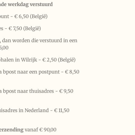
nde werkdag verstuurd
punt -
€ 6,50 (België)
es -
€ 7,50 (België)
n, dan worden die verstuurd in een
5,00
halen in Wilrijk -
€ 2,50 (België)
a bpost naar een postpunt -
€ 8,50
a bpost naar thuisadres -
€ 9,50
uisadres in Nederland -
€ 11,50
verzending
vanaf € 90,00