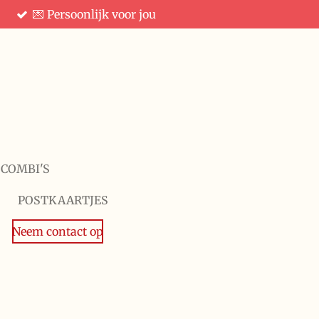
💌 Persoonlijk voor jou
 COMBI'S
POSTKAARTJES
Neem contact op