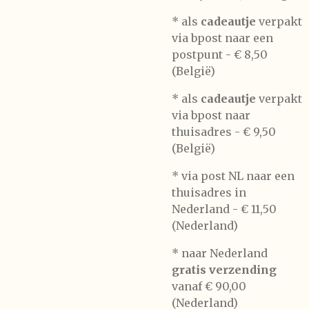
* als
cadeautje
verpakt
via bpost naar een
postpunt -
€ 8,50
(België)
* als
cadeautje
verpakt
via bpost naar
thuisadres -
€ 9,50
(België)
* via post NL naar een
thuisadres in
Nederland -
€ 11,50
(Nederland)
* naar Nederland
gratis verzending
vanaf € 90,00
(Nederland)