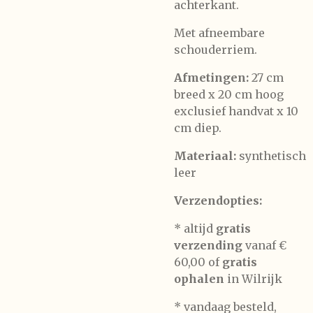
achterkant.
Met afneembare
schouderriem.
Afmetingen:
27 cm
breed x 20 cm hoog
exclusief handvat x 10
cm diep.
Materiaal:
synthetisch
leer
Verzendopties:
* altijd
gratis
verzending
vanaf €
60,00 of
gratis
ophalen
in Wilrijk
* vandaag besteld,