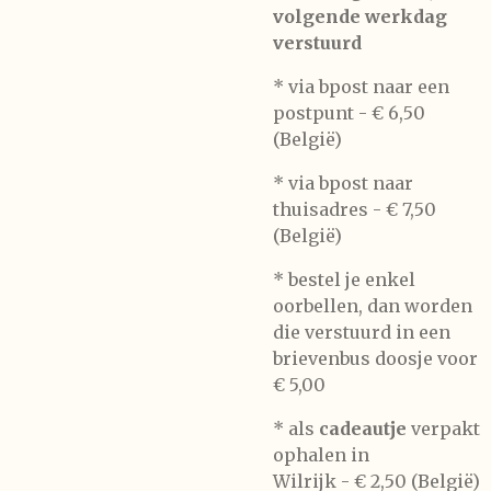
volgende werkdag
verstuurd
* via bpost naar een
postpunt -
€ 6,50
(België)
* via bpost naar
thuisadres -
€ 7,50
(België)
* bestel je enkel
oorbellen, dan worden
die verstuurd in een
brievenbus doosje voor
€ 5,00
*
als
cadeautje
verpakt
ophalen in
Wilrijk -
€ 2,50 (België)