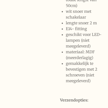
50cm)
wit snoer met
schakelaar
lengte snoer 2 m
E14- fitting
geschikt voor LED-
lampen (niet
meegeleverd)
materiaal: MDF
(meerderlagig)
gemakkelijk te
bevestigen met 2
schroeven (niet
meegeleverd)
Verzendopties: