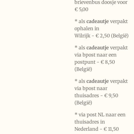
brievenbus doosje voor
€ 5,00
*
als
cadeautje
verpakt
ophalen in
Wilrijk -
€ 2,50 (België)
* als
cadeautje
verpakt
via bpost naar een
postpunt -
€ 8,50
(België)
* als
cadeautje
verpakt
via bpost naar
thuisadres -
€ 9,50
(België)
* via post NL naar een
thuisadres in
Nederland -
€ 11,50