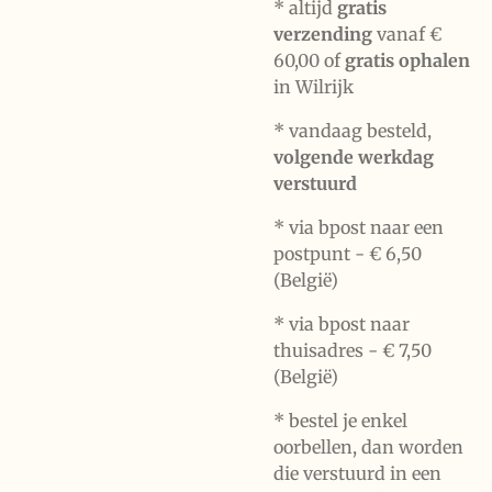
* altijd
gratis
verzending
vanaf €
60,00 of
gratis ophalen
in Wilrijk
* vandaag besteld,
volgende werkdag
verstuurd
* via bpost naar een
postpunt -
€ 6,50
(België)
* via bpost naar
thuisadres -
€ 7,50
(België)
* bestel je enkel
oorbellen, dan worden
die verstuurd in een