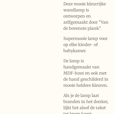
Deze mooie kleurrijke
wandlamp is
ontworpen en
zelfgemaakt door "Van
de bovenste plank".
Supermooie lamp voor
op elke kinder- of
babykamer.
De lamp is
handgemaakt van
MDF-hout en ook met
de hand geschilderd in
mooie heldere kleuren.
Als je de lamp laat
branden in het donker,
lijkt het alsof de raket
tot leven komt.