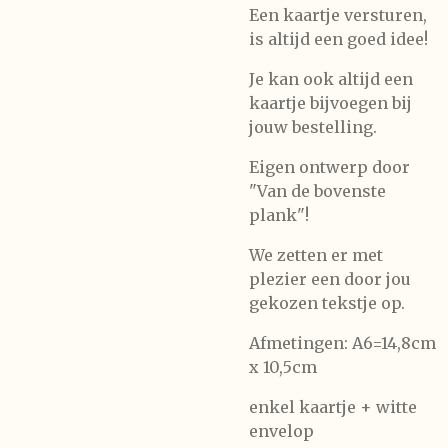
Een kaartje versturen,
is altijd een goed idee!
Je kan ook altijd een
kaartje bijvoegen bij
jouw bestelling.
Eigen ontwerp door
"Van de bovenste
plank"!
We zetten er met
plezier een door jou
gekozen tekstje op.
Afmetingen: A6=14,8cm
x 10,5cm
enkel kaartje + witte
envelop