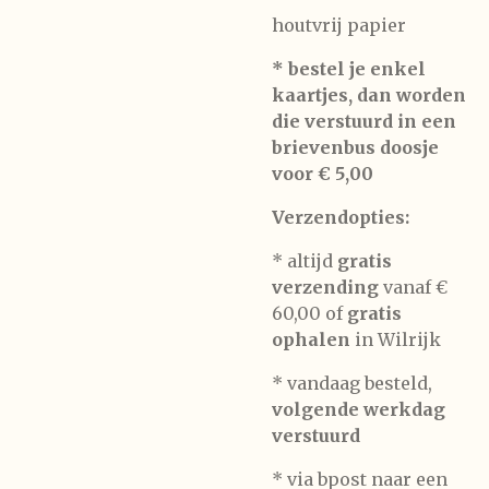
houtvrij papier
* bestel je enkel
kaartjes, dan worden
die verstuurd in een
brievenbus doosje
voor € 5,00
Verzendopties:
* altijd
gratis
verzending
vanaf €
60,00 of
gratis
ophalen
in Wilrijk
* vandaag besteld,
volgende werkdag
verstuurd
* via bpost naar een