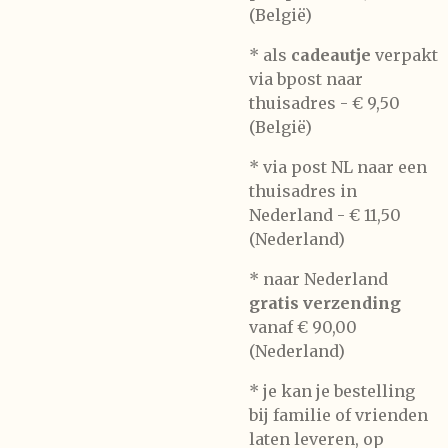
(België)
* als
cadeautje
verpakt
via bpost naar
thuisadres -
€ 9,50
(België)
* via post NL naar een
thuisadres in
Nederland -
€ 11,50
(Nederland)
* naar Nederland
gratis verzending
vanaf € 90,00
(Nederland)
* je kan je bestelling
bij familie of vrienden
laten leveren, op