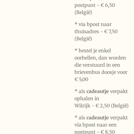
postpunt -
€ 6,50
(België)
* via bpost naar
thuisadres -
€ 7,50
(België)
* bestel je enkel
oorbellen, dan worden
die verstuurd in een
brievenbus doosje voor
€ 5,00
*
als
cadeautje
verpakt
ophalen in
Wilrijk -
€ 2,50 (België)
* als
cadeautje
verpakt
via bpost naar een
postpunt -
€ 8,50