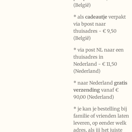
(België)
* als
cadeautje
verpakt
via bpost naar
thuisadres -
€ 9,50
(België)
* via post NL naar een
thuisadres in
Nederland -
€ 11,50
(Nederland)
* naar Nederland
gratis
verzending
vanaf €
90,00 (Nederland)
* je kan je bestelling bij
familie of vrienden laten
leveren, op eender welk
adres, als jij het juiste